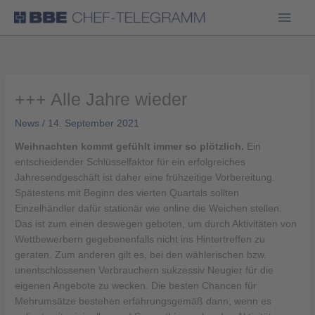
Haup
+++ Alle Jahre wieder
News
/
14. September 2021
Weihnachten kommt gefühlt immer so plötzlich.
Ein
entscheidender Schlüsselfaktor für ein erfolgreiches
Jahresendgeschäft ist daher eine frühzeitige Vorbereitung.
Spätestens mit Beginn des vierten Quartals sollten
Einzelhändler dafür stationär wie online die Weichen stellen.
Das ist zum einen deswegen geboten, um durch Aktivitäten von
Wettbewerbern gegebenenfalls nicht ins Hintertreffen zu
geraten. Zum anderen gilt es, bei den wählerischen bzw.
unentschlossenen Verbrauchern sukzessiv Neugier für die
eigenen Angebote zu wecken. Die besten Chancen für
Mehrumsätze bestehen erfahrungsgemäß dann, wenn es