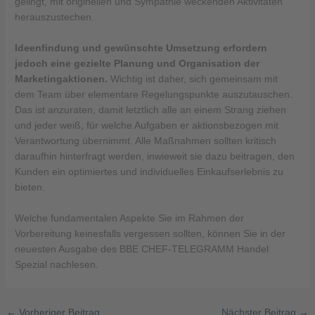
gelingt, mit originellen und Sympathie weckenden Aktivitäten
herauszustechen.
Ideenfindung und gewünschte Umsetzung erfordern
jedoch eine gezielte Planung und Organisation der
Marketingaktionen.
Wichtig ist daher, sich gemeinsam mit
dem Team über elementare Regelungspunkte auszutauschen.
Das ist anzuraten, damit letztlich alle an einem Strang ziehen
und jeder weiß, für welche Aufgaben er aktionsbezogen mit
Verantwortung übernimmt. Alle Maßnahmen sollten kritisch
daraufhin hinterfragt werden, inwieweit sie dazu beitragen, den
Kunden ein optimiertes und individuelles Einkaufserlebnis zu
bieten.
Welche fundamentalen Aspekte Sie im Rahmen der
Vorbereitung keinesfalls vergessen sollten, können Sie in der
neuesten Ausgabe des BBE CHEF-TELEGRAMM Handel
Spezial nachlesen.
←
Vorheriger Beitrag
Nächster Beitrag
→