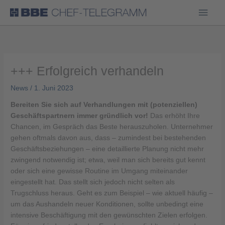
Haup
+++ Erfolgreich verhandeln
News
/
1. Juni 2023
Bereiten Sie sich auf Verhandlungen mit (potenziellen)
Geschäftspartnern immer gründlich vor!
Das erhöht Ihre
Chancen, im Gespräch das Beste herauszuholen. Unternehmer
gehen oftmals davon aus, dass – zumindest bei bestehenden
Geschäftsbeziehungen – eine detaillierte Planung nicht mehr
zwingend notwendig ist; etwa, weil man sich bereits gut kennt
oder sich eine gewisse Routine im Umgang miteinander
eingestellt hat. Das stellt sich jedoch nicht selten als
Trugschluss heraus. Geht es zum Beispiel – wie aktuell häufig –
um das Aushandeln neuer Konditionen, sollte unbedingt eine
intensive Beschäftigung mit den gewünschten Zielen erfolgen.