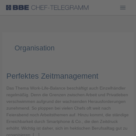
Haup
Organisation
Perfektes
Perfektes Zeitmanagement
Zeitmanagement
Das Thema Work-Life-Balance beschäftigt auch Einzelhändler
regelmäßig. Denn die Grenzen zwischen Arbeit und Privatleben
verschwimmen aufgrund der wachsenden Herausforderungen
zunehmend. So ploppen bei vielen Chefs oft weit nach
Feierabend noch Arbeitsthemen auf. Hinzu kommt, die ständige
Erreichbarkeit durch Smartphone & Co., die den Zeitdruck
erhöht. Wichtig ist daher, sich im hektischen Berufsalltag gut zu
organisieren. […]