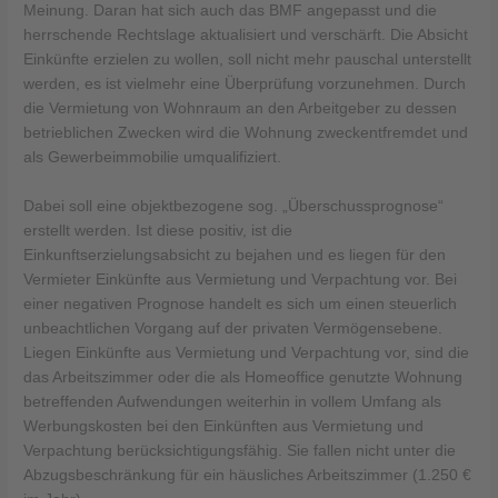
Meinung. Daran hat sich auch das BMF angepasst und die
herrschende Rechtslage aktualisiert und verschärft. Die Absicht
Einkünfte erzielen zu wollen, soll nicht mehr pauschal unterstellt
werden, es ist vielmehr eine Überprüfung vorzunehmen. Durch
die Vermietung von Wohnraum an den Arbeitgeber zu dessen
betrieblichen Zwecken wird die Wohnung zweckentfremdet und
als Gewerbeimmobilie umqualifiziert.
Dabei soll eine objektbezogene sog. „Überschussprognose“
erstellt werden. Ist diese positiv, ist die
Einkunftserzielungsabsicht zu bejahen und es liegen für den
Vermieter Einkünfte aus Vermietung und Verpachtung vor. Bei
einer negativen Prognose handelt es sich um einen steuerlich
unbeachtlichen Vorgang auf der privaten Vermögensebene.
Liegen Einkünfte aus Vermietung und Verpachtung vor, sind die
das Arbeitszimmer oder die als Homeoffice genutzte Wohnung
betreffenden Aufwendungen weiterhin in vollem Umfang als
Werbungskosten bei den Einkünften aus Vermietung und
Verpachtung berücksichtigungsfähig. Sie fallen nicht unter die
Abzugsbeschränkung für ein häusliches Arbeitszimmer (1.250 €