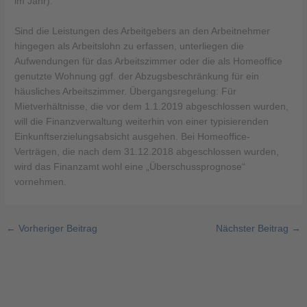
im Jahr).
Sind die Leistungen des Arbeitgebers an den Arbeitnehmer
hingegen als Arbeitslohn zu erfassen, unterliegen die
Aufwendungen für das Arbeitszimmer oder die als Homeoffice
genutzte Wohnung ggf. der Abzugsbeschränkung für ein
häusliches Arbeitszimmer. Übergangsregelung: Für
Mietverhältnisse, die vor dem 1.1.2019 abgeschlossen wurden,
will die Finanzverwaltung weiterhin von einer typisierenden
Einkunftserzielungsabsicht ausgehen. Bei Homeoffice-
Verträgen, die nach dem 31.12.2018 abgeschlossen wurden,
wird das Finanzamt wohl eine „Überschussprognose“
vornehmen.
←
Vorheriger Beitrag
Nächster Beitrag
→