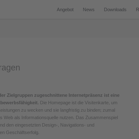
Angebot
News
Downloads
R
fragen
der Zielgruppen zugeschnittene Internetpräsenz ist eine
tbewerbsfähigkeit.
Die Homepage ist die Visitenkarte, um
Leistungen zu wecken und sie langfristig zu binden; zumal
das Web als Informationsquelle nutzen. Das Zusammenspiel
nd den eingesetzten Design-, Navigations- und
en Geschäftserfolg.