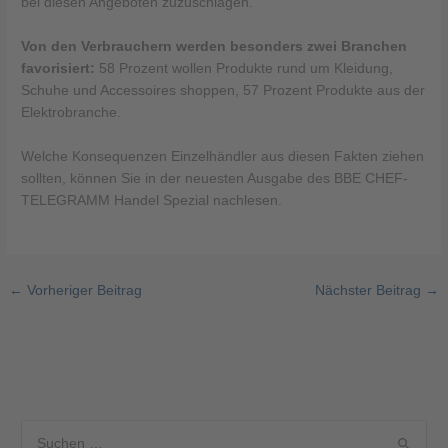
bei diesen Angeboten zuzuschlagen.
Von den Verbrauchern werden besonders zwei Branchen
favorisiert:
58 Prozent wollen Produkte rund um Kleidung,
Schuhe und Accessoires shoppen, 57 Prozent Produkte aus der
Elektrobranche.
Welche Konsequenzen Einzelhändler aus diesen Fakten ziehen
sollten, können Sie in der neuesten Ausgabe des BBE CHEF-
TELEGRAMM Handel Spezial nachlesen.
←
Vorheriger Beitrag
Nächster Beitrag
→