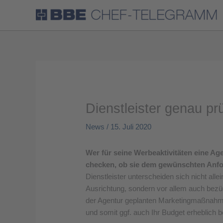
Dienstleister genau pr
News
/
15. Juli 2020
Wer für seine Werbeaktivitäten eine Age
checken, ob sie dem gewünschten Anfor
Dienstleister unterscheiden sich nicht alle
Ausrichtung, sondern vor allem auch bezüg
der Agentur geplanten Marketingmaßnahmen
und somit ggf. auch Ihr Budget erheblich b