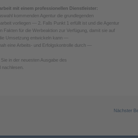
beit mit einem professionellen Dienstleister:
e Auswahl kommenden Agentur die grundlegenden
it vorliegen — 2. Falls Punkt 1 erfüllt ist und die Agentur
igen Fakten für die Werbeaktion zur Verfügung, damit sie auf
r die Umsetzung entwickeln kann —
nah eine Arbeits- und Erfolgskontrolle durch —
 Sie in der neuesten Ausgabe des
nachlesen.
Nächster Be