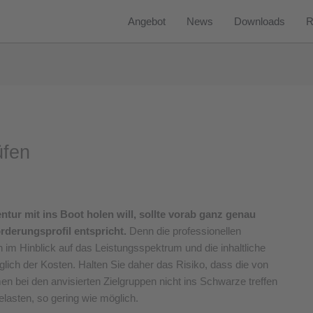
Angebot
News
Downloads
R
üfen
ntur mit ins Boot holen will, sollte vorab ganz genau
derungsprofil entspricht.
Denn die professionellen
in im Hinblick auf das Leistungsspektrum und die inhaltliche
lich der Kosten. Halten Sie daher das Risiko, dass die von
 bei den anvisierten Zielgruppen nicht ins Schwarze treffen
elasten, so gering wie möglich.