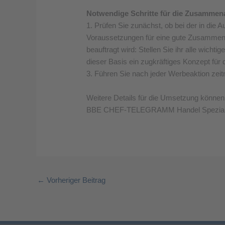
Notwendige Schritte für die Zusammenar
1. Prüfen Sie zunächst, ob bei der in di
Voraussetzungen für eine gute Zusammenarbe
beauftragt wird: Stellen Sie ihr alle wicht
dieser Basis ein zugkräftiges Konzept fü
3. Führen Sie nach jeder Werbeaktion zeit
Weitere Details für die Umsetzung können
BBE CHEF-TELEGRAMM Handel Spezial 
←
Vorheriger Beitrag