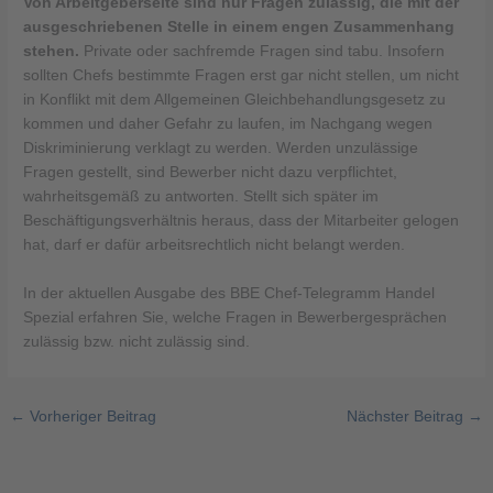
Von Arbeitgeberseite sind nur Fragen zulässig, die mit der
ausgeschriebenen Stelle in einem engen Zusammenhang
stehen.
Private oder sachfremde Fragen sind tabu. Insofern
sollten Chefs bestimmte Fragen erst gar nicht stellen, um nicht
in Konflikt mit dem Allgemeinen Gleichbehandlungsgesetz zu
kommen und daher Gefahr zu laufen, im Nachgang wegen
Diskriminierung verklagt zu werden. Werden unzulässige
Fragen gestellt, sind Bewerber nicht dazu verpflichtet,
wahrheitsgemäß zu antworten. Stellt sich später im
Beschäftigungsverhältnis heraus, dass der Mitarbeiter gelogen
hat, darf er dafür arbeitsrechtlich nicht belangt werden.
In der aktuellen Ausgabe des BBE Chef-Telegramm Handel
Spezial erfahren Sie, welche Fragen in Bewerbergesprächen
zulässig bzw. nicht zulässig sind.
←
Vorheriger Beitrag
Nächster Beitrag
→